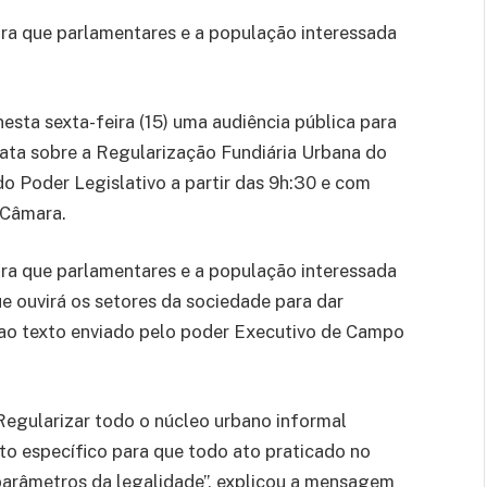
ra que parlamentares e a população interessada
sta sexta-feira (15) uma audiência pública para
rata sobre a Regularização Fundiária Urbana do
do Poder Legislativo a partir das 9h:30 e com
 Câmara.
ra que parlamentares e a população interessada
e ouvirá os setores da sociedade para dar
ao texto enviado pelo poder Executivo de Campo
egularizar todo o núcleo urbano informal
o específico para que todo ato praticado no
parâmetros da legalidade”, explicou a mensagem