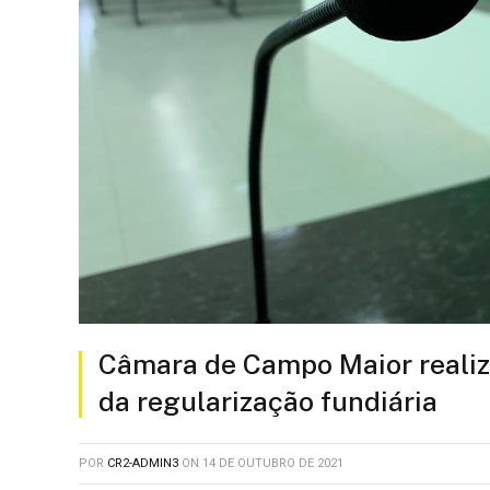
Câmara de Campo Maior realiza
da regularização fundiária
POR
CR2-ADMIN3
ON
14 DE OUTUBRO DE 2021