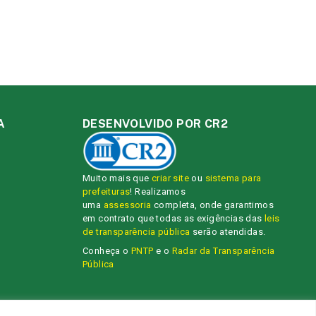
A
DESENVOLVIDO POR CR2
Muito mais que
criar site
ou
sistema para
prefeituras
! Realizamos
uma
assessoria
completa, onde garantimos
em contrato que todas as exigências das
leis
de transparência pública
serão atendidas.
Conheça o
PNTP
e o
Radar da Transparência
Pública