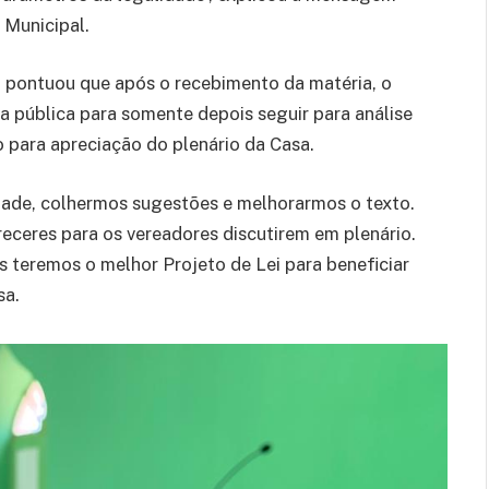
 Municipal.
 pontuou que após o recebimento da matéria, o
a pública para somente depois seguir para análise
o para apreciação do plenário da Casa.
dade, colhermos sugestões e melhorarmos o texto.
eceres para os vereadores discutirem em plenário.
 teremos o melhor Projeto de Lei para beneficiar
sa.