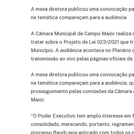
A mesa diretora publicou uma convocação pa
na temática compareçam para a audiência
A Câmara Municipal de Campo Maior realiza ne
tratar sobre o Projeto de Lei 023/2021 que t
Município. A audiência acontece no Plenário 
transmissão ao vivo pelas páginas oficiais da
A mesa diretora publicou uma convocação pa
na temática compareçam para a audiência, qu
prosseguimento pelas comissões da Câmara 
Maior.
“O Poder Executivo tem amplo interesse em R
consolidado, merecendo, portanto, regrament
processo Reurb seja aplicado com todos os 