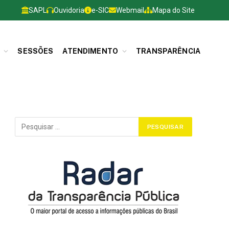
SAPL
Ouvidoria
e-SIC
Webmail
Mapa do Site
SESSÕES
ATENDIMENTO
TRANSPARÊNCIA