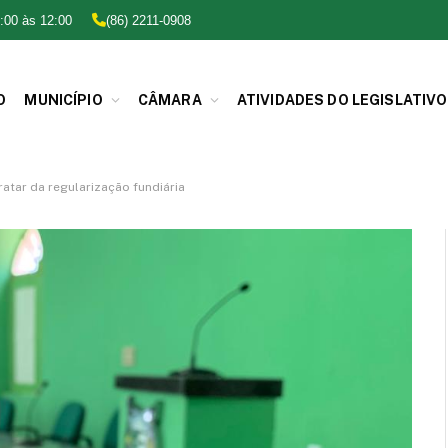
:00 às 12:00
(86) 2211-0908
O
MUNICÍPIO
CÂMARA
ATIVIDADES DO LEGISLATIVO
atar da regularização fundiária