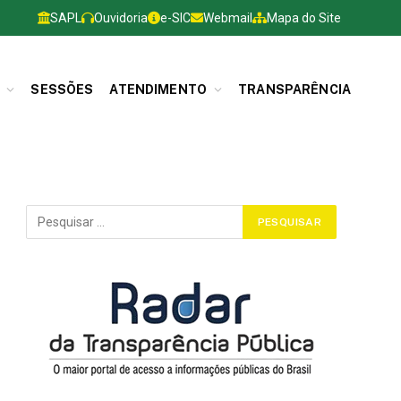
SAPL
Ouvidoria
e-SIC
Webmail
Mapa do Site
SESSÕES
ATENDIMENTO
TRANSPARÊNCIA