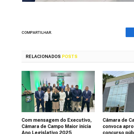
COMPARTILHAR.
RELACIONADOS
POSTS
Com mensagem do Executivo,
Câmara de C
Câmara de Campo Maior inicia
convoca apr
Ano Legislativo 2025
concurso púb