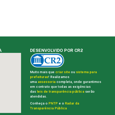
A
DESENVOLVIDO POR CR2
Muito mais que
criar site
ou
sistema para
prefeituras
! Realizamos
uma
assessoria
completa, onde garantimos
em contrato que todas as exigências
das
leis de transparência pública
serão
atendidas.
Conheça o
PNTP
e o
Radar da
Transparência Pública