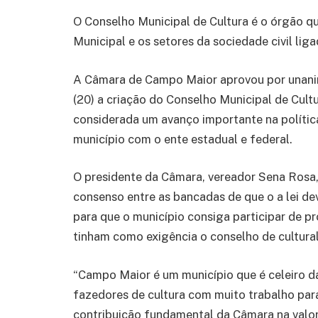
O Conselho Municipal de Cultura é o órgão que
Municipal e os setores da sociedade civil liga
A Câmara de Campo Maior aprovou por unanimi
(20) a criação do Conselho Municipal de Cult
considerada um avanço importante na política
município com o ente estadual e federal.
O presidente da Câmara, vereador Sena Rosa,
consenso entre as bancadas de que o a lei de
para que o município consiga participar de pr
tinham como exigência o conselho de cultural
“Campo Maior é um município que é celeiro da
fazedores de cultura com muito trabalho par
contribuição fundamental da Câmara na valo