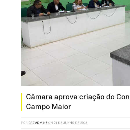
Câmara aprova criação do Con
Campo Maior
POR
CR2-ADMIN3
ON
21 DE JUNHO DE 2023