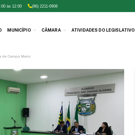
:00 às 12:00
(86) 2211-0908
O
MUNICÍPIO
CÂMARA
ATIVIDADES DO LEGISLATIVO
ra de Campo Maior