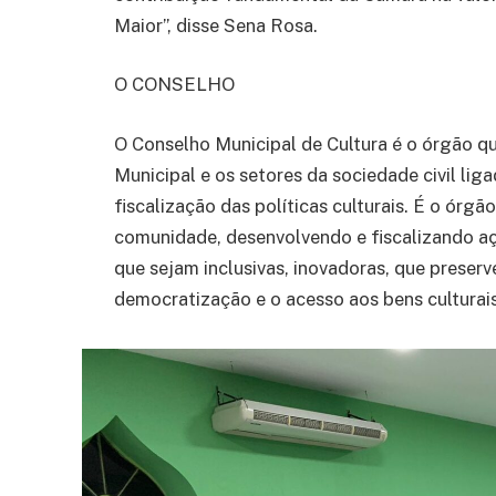
Maior”, disse Sena Rosa.
O CONSELHO
O Conselho Municipal de Cultura é o órgão que
Municipal e os setores da sociedade civil lig
fiscalização das políticas culturais. É o ór
comunidade, desenvolvendo e fiscalizando aç
que sejam inclusivas, inovadoras, que preser
democratização e o acesso aos bens culturais