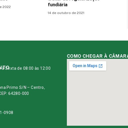
fundiária
e 2022
14 de outubro de 2021
COMO CHEGAR À CÂMAR
NTO
à Sexta de 08:00 às 12:00
ona Primo S/N – Centro,
 CEP: 64280-000
11-0908