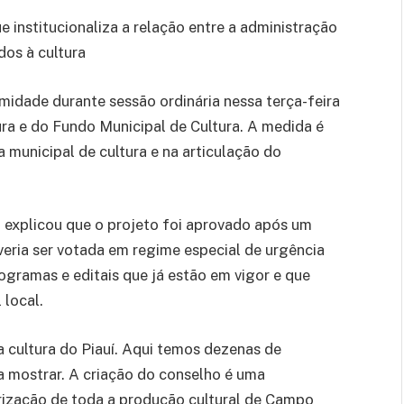
 institucionaliza a relação entre a administração
dos à cultura
dade durante sessão ordinária nessa terça-feira
ura e do Fundo Municipal de Cultura. A medida é
 municipal de cultura e na articulação do
 explicou que o projeto foi aprovado após um
veria ser votada em regime especial de urgência
ogramas e editais que já estão em vigor e que
 local.
 cultura do Piauí. Aqui temos dezenas de
a mostrar. A criação do conselho é uma
rização de toda a produção cultural de Campo