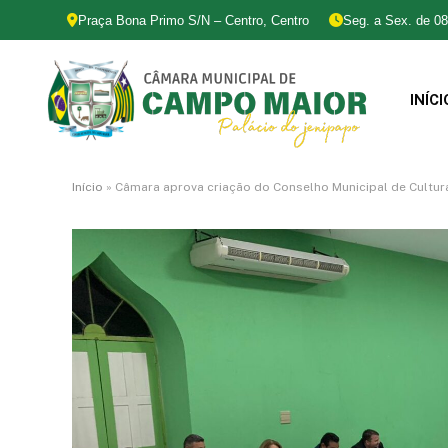
Praça Bona Primo S/N – Centro, Centro
Seg. a Sex. de 08
INÍCI
Início
»
Câmara aprova criação do Conselho Municipal de Cultu