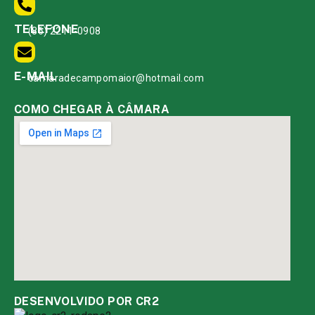
TELEFONE
(86) 2211-0908
E-MAIL
camaradecampomaior@hotmail.com
COMO CHEGAR À CÂMARA
DESENVOLVIDO POR CR2