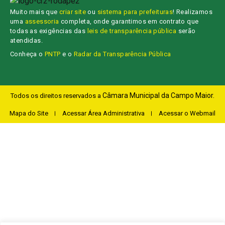
Muito mais que
criar site
ou
sistema para prefeituras
! Realizamos
uma
assessoria
completa, onde garantimos em contrato que
todas as exigências das
leis de transparência pública
serão
atendidas.
Conheça o
PNTP
e o
Radar da Transparência Pública
Câmara Municipal da Campo Maior.
Todos os direitos reservados a
Mapa do Site
Acessar Área Administrativa
Acessar o Webmail