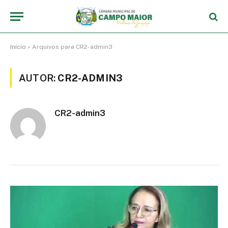
Início
»
Arquivos para CR2-admin3
AUTOR:
CR2-ADMIN3
CR2-admin3