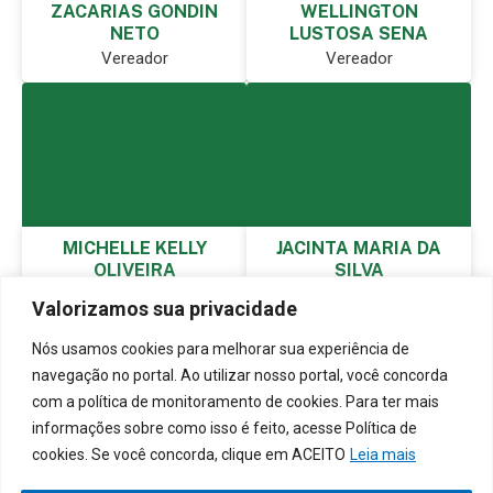
ZACARIAS GONDIN
WELLINGTON
NETO
LUSTOSA SENA
Vereador
Vereador
MICHELLE KELLY
JACINTA MARIA DA
OLIVEIRA
SILVA
Vereadora
Vereadora
Valorizamos sua privacidade
Nós usamos cookies para melhorar sua experiência de
navegação no portal. Ao utilizar nosso portal, você concorda
com a política de monitoramento de cookies. Para ter mais
informações sobre como isso é feito, acesse Política de
cookies. Se você concorda, clique em ACEITO
Leia mais
HAMILTON REIS
HILDERLENE DA SILVA