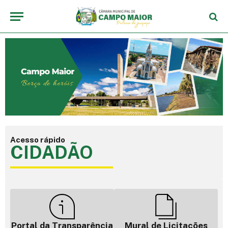
Acesso rápido
CIDADÃO
Portal da Transparência
Mural de Licitações