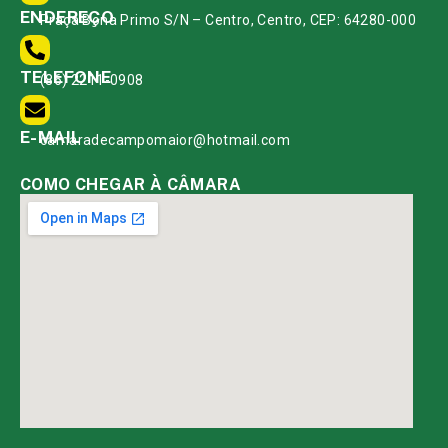
ENDEREÇO
Praça Bona Primo S/N – Centro, Centro, CEP: 64280-000
TELEFONE
(86) 2211-0908
E-MAIL
camaradecampomaior@hotmail.com
COMO CHEGAR À CÂMARA